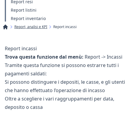
Report resi
Report listini
Report inventario
Report, analisi e KPI
Report incassi
Report incassi
Trova questa funzione dal menù:
Report -> Incassi
Tramite questa funzione si possono estrarre tutti i
pagamenti saldati:
Si possono distinguere
i deposit
i,
le casse
, e
gli utenti
che hanno effettuato l’operazione di incasso
Oltre a scegliere i vari raggruppamenti per data,
deposito o cassa