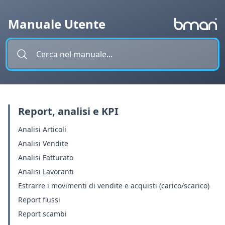
Vai al contenuto
Manuale Utente
Report, analisi e KPI
Analisi Articoli
Analisi Vendite
Analisi Fatturato
Analisi Lavoranti
Estrarre i movimenti di vendite e acquisti (carico/scarico)
Report flussi
Report scambi