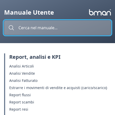
Vai al contenuto
Manuale Utente
Report, analisi e KPI
Analisi Articoli
Analisi Vendite
Analisi Fatturato
Estrarre i movimenti di vendite e acquisti (carico/scarico)
Report flussi
Report scambi
Report resi