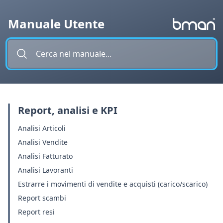
Vai al contenuto
Manuale Utente
Report, analisi e KPI
Analisi Articoli
Analisi Vendite
Analisi Fatturato
Analisi Lavoranti
Estrarre i movimenti di vendite e acquisti (carico/scarico)
Report scambi
Report resi