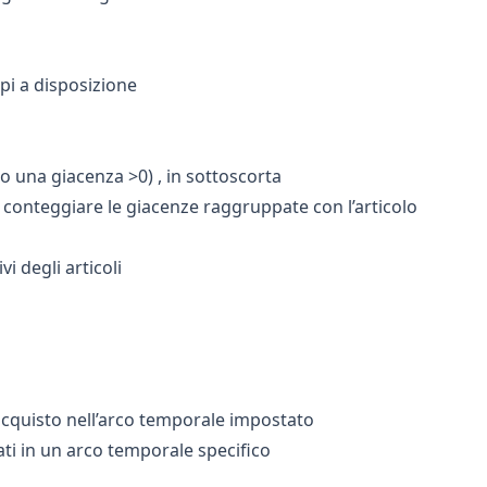
mpi a disposizione
no una giacenza >0) , in
sottoscorta
i o conteggiare le giacenze raggruppate con l’articolo
i degli articoli
cquisto nell’arco temporale impostato
lati in un arco temporale specifico