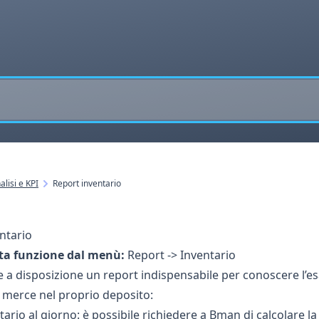
alisi e KPI
Report inventario
ntario
ta funzione dal menù:
Report -> Inventario
a disposizione un report indispensabile per conoscere l’esat
a merce nel proprio deposito:
tario al giorno: è possibile richiedere a Bman di calcolare l