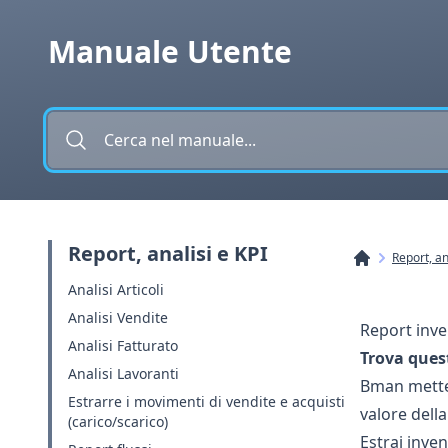
Vai al contenuto
Manuale Utente
Report, analisi e KPI
Report, an
Analisi Articoli
Analisi Vendite
Report inve
Analisi Fatturato
Trova ques
Analisi Lavoranti
Bman mette 
Estrarre i movimenti di vendite e acquisti
valore dell
(carico/scarico)
Estrai inven