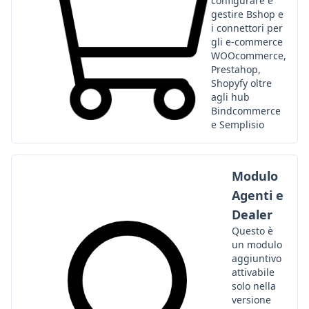
configurare e
gestire Bshop e
i connettori per
gli e-commerce
WOOcommerce,
Prestahop,
Shopyfy oltre
agli hub
Bindcommerce
e Semplisio
Modulo
Agenti e
Dealer
Questo è
un modulo
aggiuntivo
attivabile
solo nella
versione