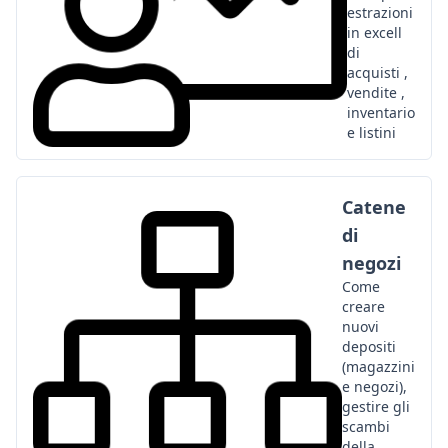
estrazioni
in excell
di
acquisti ,
vendite ,
inventario
e listini
Catene
di
negozi
Come
creare
nuovi
depositi
(magazzini
e negozi),
gestire gli
scambi
della