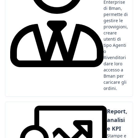
Enterprise
di Bman,
permette di
gestire le
provvigioni,
creare
utenti di
tipo Agenti
o
Rivenditori
dare loro
accesso a
Bman per
caricare gli
ordini.
Report,
analisi
e KPI
Stampe e