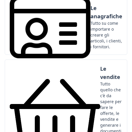
Le
anagrafiche
Tutto su come
importare o
creare gli
articoli, i clienti,
i fornitori.
Le
vendite
Tutto
quello che
c'è da
sapere per
fare le
offerte, le
vendite e
generare i
documenti