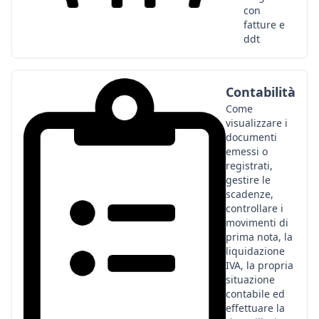
con
fatture e
ddt
Contabilità
Come
visualizzare i
documenti
emessi o
registrati,
gestire le
scadenze,
controllare i
movimenti di
prima nota, la
liquidazione
IVA, la propria
situazione
contabile ed
effettuare la