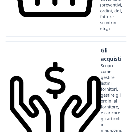
(preventivi,
ordini, ddt,
fatture,
scontrini
etc,,)
Gli
acquisti
Scopri
come
gestire
listini
fornitori,
gestire gli
ordini al
fornitore,
e caricare
gli articoli
in
magazzino