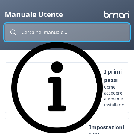
Vai al contenuto
Manuale Utente
I primi
passi
Come
accedere
a Bman e
installarlo
Impostazioni