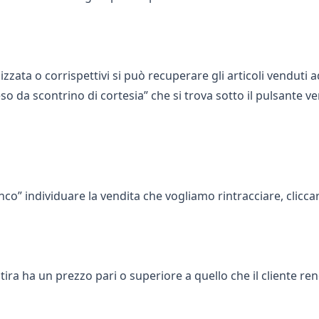
izzata o corrispettivi si può recuperare gli articoli venduti 
 da scontrino di cortesia” che si trova sotto il pulsante ve
nco” individuare la vendita che vogliamo rintracciare, clicca
itira ha un prezzo pari o superiore a quello che il cliente ren