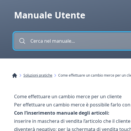
Vai al contenuto
Manuale Utente
Soluzioni pratiche
Come effettuare un cambio merce per un cli
Come effettuare un cambio merce per un cliente
Per effettuare un cambio merce ​è possibile farlo con
Con l’inserimento manuale degli articoli:
inserire in maschera di vendita l’articolo che il client
diventerà negativo; per la schermata di vendita touch 