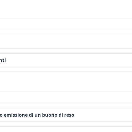
nti
o emissione di un buono di reso