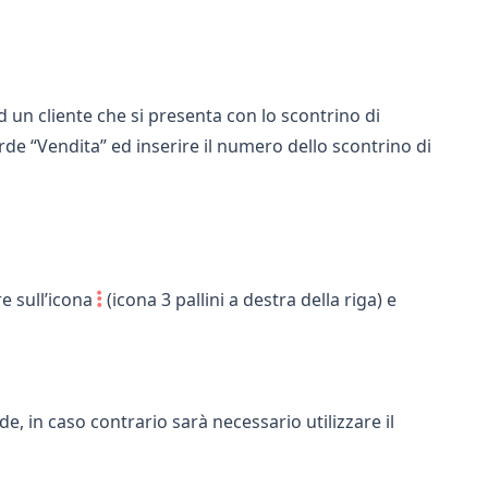
ad un cliente che si presenta con lo
scontrino di
rde “Vendita” ed inserire il numero dello scontrino di
re sull’icona
(icona 3 pallini a destra della riga) e
de, in caso contrario sarà necessario utilizzare il