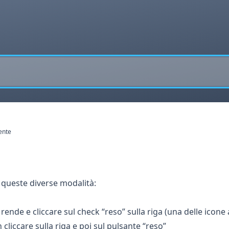
ente
 queste diverse modalità:
e rende e cliccare sul check “reso” sulla riga (una delle icone 
cliccare sulla riga e poi sul pulsante “reso”