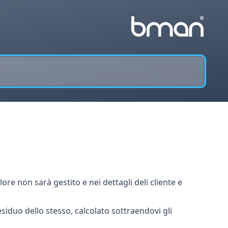
ore non sarà gestito e nei dettagli deli cliente e
siduo dello stesso, calcolato sottraendovi gli