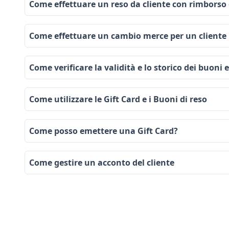
Come effettuare un reso da cliente con rimborso 
Come effettuare un cambio merce per un cliente
Come verificare la validità e lo storico dei buoni 
Come utilizzare le Gift Card e i Buoni di reso
Come posso emettere una Gift Card?
Come gestire un acconto del cliente