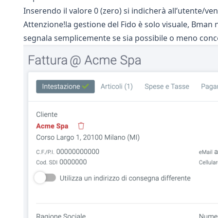
Inserendo il valore 0 (zero) si indicherà all’utente/
Attenzione!la gestione del Fido è solo visuale, Bman 
segnala semplicemente se sia possibile o meno conc