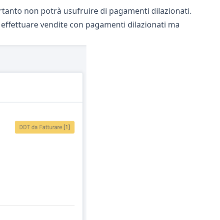
ertanto non potrà usufruire di pagamenti dilazionati.
i effettuare vendite con pagamenti dilazionati ma