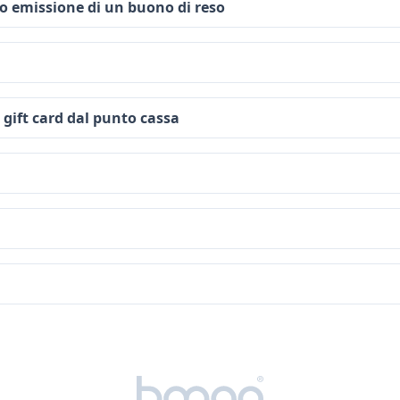
o emissione di un buono di reso
e gift card dal punto cassa