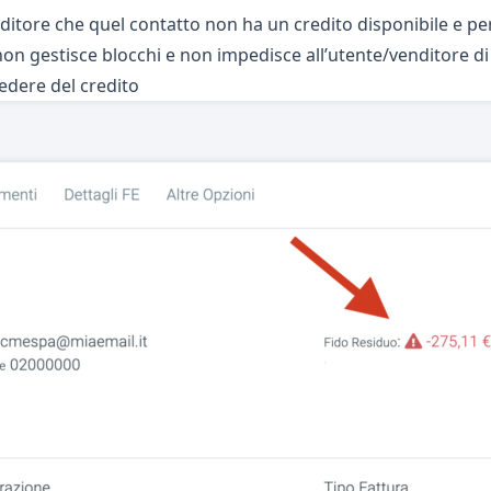
venditore che quel contatto non ha un credito disponibile e p
non gestisce blocchi e non impedisce all’utente/venditore d
edere del credito