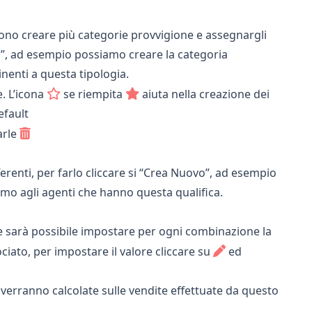
sono creare più categorie provvigione e assegnargli
o”, ad esempio possiamo creare la categoria
inenti a questa tipologia.
. L’icona
se riempita
aiuta nella creazione dei
efault
arle
erenti, per farlo cliccare si “Crea Nuovo”, ad esempio
emo agli agenti che hanno questa qualifica.
 sarà possibile impostare per ogni combinazione la
ciato, per impostare il valore cliccare su
ed
e verranno calcolate sulle vendite effettuate da questo