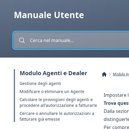
Vai al contenuto
Manuale Utente
Modulo Agenti e Dealer
Modulo Ag
Gestione degli agenti
Modificare o eliminare un Agente
Impostare l
Calcolare le provvigioni degli agenti e
Trova ques
procedere all'autorizzazione a fatturarle
Dalla sezio
Cercare o annullare le autorizzazioni a
distinguerle
fatturare già emesse
Per compren