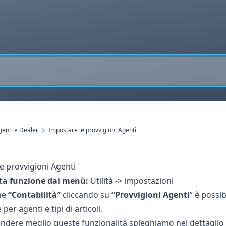
enti e Dealer
Impostare le provvigioni Agenti
e provvigioni Agenti
ta funzione dal menù:
Utilità -> impostazioni
ne
“Contabilità”
cliccando su
“Provvigioni Agenti
” è possib
 per agenti e tipi di articoli.
dere meglio queste funzionalità spieghiamo nel dettaglio