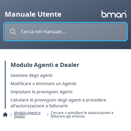
Vai al contenuto
Manuale Utente
Modulo Agenti e Dealer
Gestione degli agenti
Modificare o eliminare un Agente
Impostare le provvigioni Agenti
Calcolare le provvigioni degli agenti e procedere
all'autorizzazione a fatturarle
Modulo Agenti e
Cercare o annullare le autorizzazioni a
Dealer
fatturare già emesse