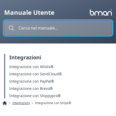
Vai al contenuto
Manuale Utente
Integrazioni
Integrazione con Wildix®
Integrazione con SendCloud®
Integrazione con PayPal®
Integrazione con Brevo®
Integrazione con Shippypro®
Integrazioni
Integrazione con Stripe®