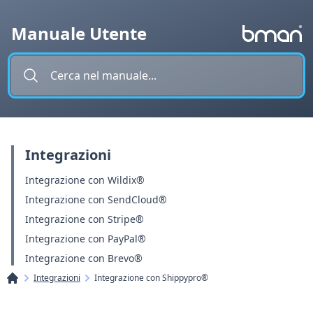
Vai al contenuto
Manuale Utente
Integrazioni
Integrazione con Wildix®
Integrazione con SendCloud®
Integrazione con Stripe®
Integrazione con PayPal®
Integrazione con Brevo®
Integrazioni
Integrazione con Shippypro®