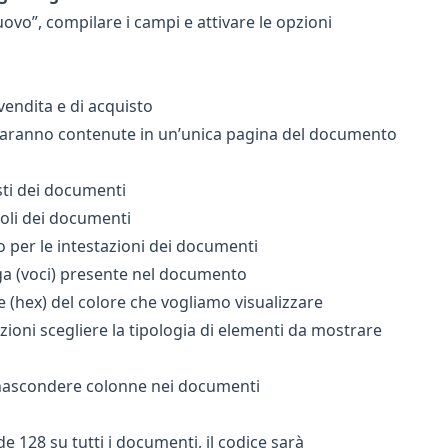
vo”, compilare i campi e attivare le opzioni
 vendita e di acquisto
e saranno contenute in un’unica pagina del documento
esti dei documenti
itoli dei documenti
to per le intestazioni dei documenti
riga (voci) presente nel documento
le (hex) del colore che vogliamo visualizzare
pzioni scegliere la tipologia di elementi da mostrare
/nascondere colonne nei documenti
128 su tutti i documenti, il codice sarà