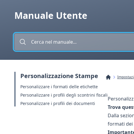
Vai al contenuto
Manuale Utente
Personalizzazione Stampe
Impostazi
Personalizzare i formati delle etichette
Personalizzare i profili degli scontrini fiscali
Personalizz
Personalizzare i profili dei documenti
Trova ques
Dalla sezio
formati de
Importante