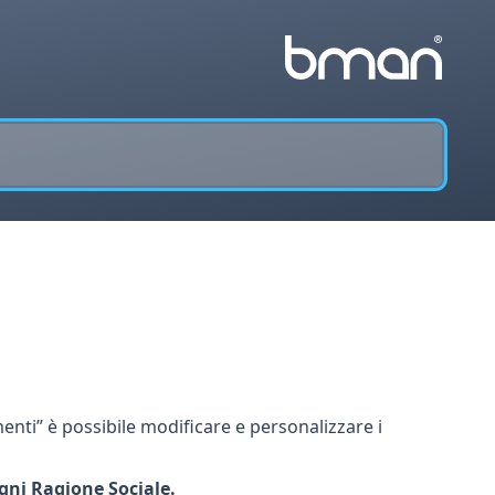
nti” è possibile modificare e personalizzare i
gni Ragione Sociale.