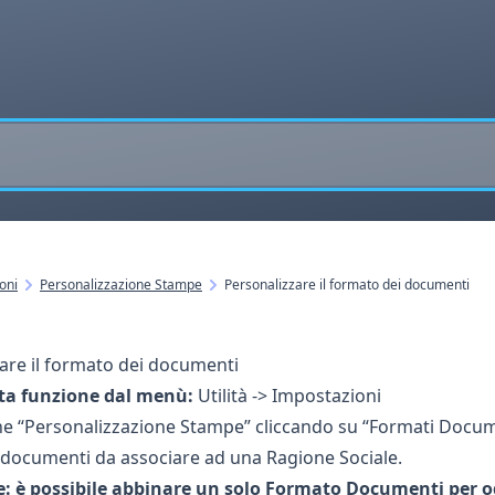
oni
Personalizzazione Stampe
Personalizzare il formato dei documenti
are il formato dei documenti
ta funzione dal menù:
Utilità -> Impostazioni
ne “Personalizzazione Stampe” cliccando su “Formati Docume
i documenti da associare ad una
Ragione Sociale
.
: è possibile abbinare un solo Formato Documenti per o