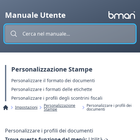
Vai al contenuto
Manuale Utente
Personalizzazione Stampe
Personalizzare il formato dei documenti
Personalizzare i formati delle etichette
Personalizzare i profili degli scontrini fiscali
Personalizzazione
Personalizzare i profili dei
Impostazioni
Stampe
documenti
Personalizzare i profili dei documenti
Trova questa funzione dal menù:
Utilità ->