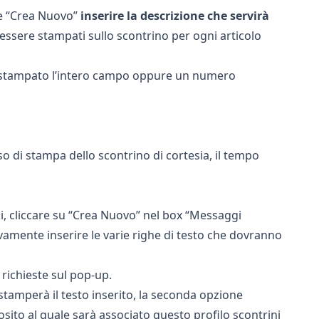
te “Crea Nuovo”
inserire la descrizione che servirà
ssere stampati sullo scontrino per ogni articolo
e stampato l’intero campo oppure un numero
so di stampa dello scontrino di cortesia, il tempo
ali, cliccare su “Crea Nuovo” nel box “Messaggi
ivamente inserire le varie righe di testo che dovranno
 richieste sul pop-up.
tamperà il testo inserito, la seconda opzione
sito al quale sarà associato questo profilo scontrini