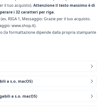
er il tuo acquisto).
Attenzione il testo massimo è di
erare i 32 caratteri per riga
.
(es. RIGA 1, Messaggio: Grazie per il tuo acquisto.
aggio: www.shop.it).
to (la formattazione dipende dalla propria stampante
bili a s.o. macOS)
gabili a s.o. macOS)