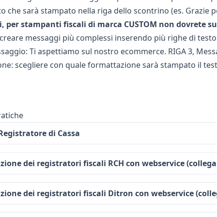
sto che sarà stampato nella riga dello scontrino (es. Grazie p
i, per stampanti fiscali di marca CUSTOM non dovrete sup
e creare messaggi più complessi inserendo più righe di testo 
saggio: Ti aspettiamo sul nostro ecommerce. RIGA 3, Mess
ne: scegliere con quale formattazione sarà stampato il tes
ratiche
Registratore di Cassa
ione dei registratori fiscali RCH con webservice (collega
ione dei registratori fiscali Ditron con webservice (colle