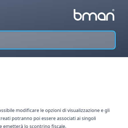
ssibile modificare le opzioni di visualizzazione e gli
i creati potranno poi
essere associati ai singoli
 emetterà lo scontrino fiscale.