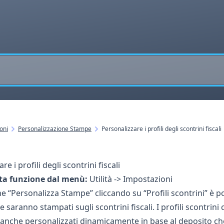
oni
Personalizzazione Stampe
Personalizzare i profili degli scontrini fiscali
re i profili degli scontrini fiscali
ta funzione dal menù:
Utilità -> Impostazioni
e “Personalizza Stampe” cliccando su “Profili scontrini” è po
 saranno stampati sugli scontrini fiscali. I profili scontrin
anche personalizzati dinamicamente in base al deposito che