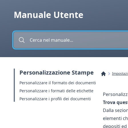
Vai al contenuto
Manuale Utente
Personalizzazione Stampe
Impostazi
Personalizzare il formato dei documenti
Personalizzare i formati delle etichette
Personalizza
Personalizzare i profili dei documenti
Trova ques
Dalla sezion
elementi che
depositi
ed 