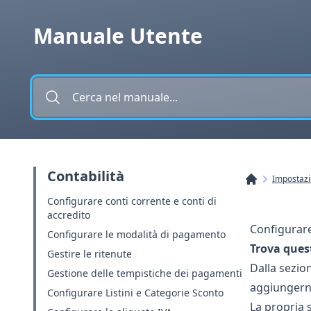
Vai al contenuto
Manuale Utente
Contabilità
Impostazi
Configurare conti corrente e conti di
accredito
Configurare
Configurare le modalità di pagamento
Trova ques
Gestire le ritenute
Dalla sezion
Gestione delle tempistiche dei pagamenti
aggiungerne
Configurare Listini e Categorie Sconto
La propria 