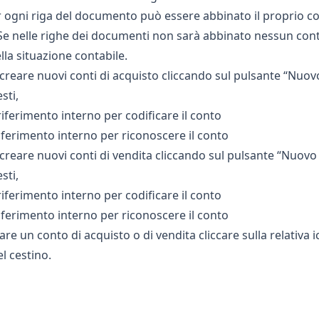
r ogni riga del documento può essere abbinato il proprio co
Se nelle righe dei documenti non sarà abbinato nessun cont
lla situazione contabile.
e creare nuovi conti di acquisto cliccando sul pulsante “Nuo
sti,
riferimento interno per codificare il conto
ferimento interno per riconoscere il conto
e creare nuovi conti di vendita cliccando sul pulsante “Nuov
sti,
riferimento interno per codificare il conto
ferimento interno per riconoscere il conto
re un conto di acquisto o di vendita cliccare sulla relativa i
el cestino.