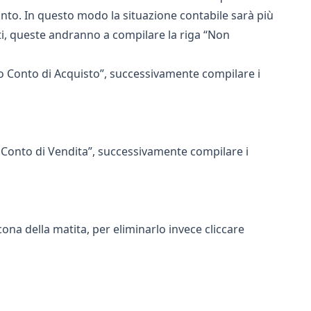
nto. In questo modo la situazione contabile sarà più
i, queste andranno a compilare la riga “Non
vo Conto di Acquisto”, successivamente compilare i
o Conto di Vendita”, successivamente compilare i
cona della matita, per eliminarlo invece cliccare