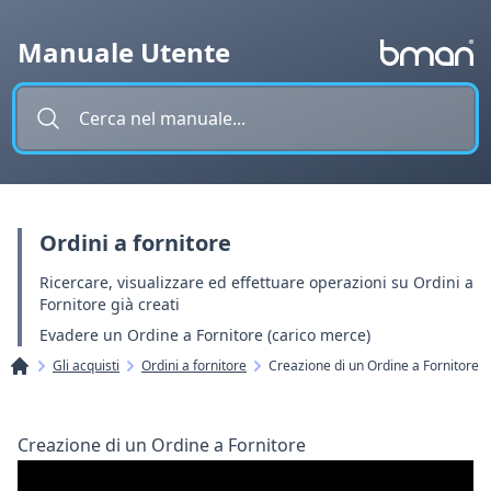
Vai al contenuto
Manuale Utente
Ordini a fornitore
Ricercare, visualizzare ed effettuare operazioni su Ordini a
Fornitore già creati
Evadere un Ordine a Fornitore (carico merce)
Gli acquisti
Ordini a fornitore
Creazione di un Ordine a Fornitore
Creazione di un Ordine a Fornitore