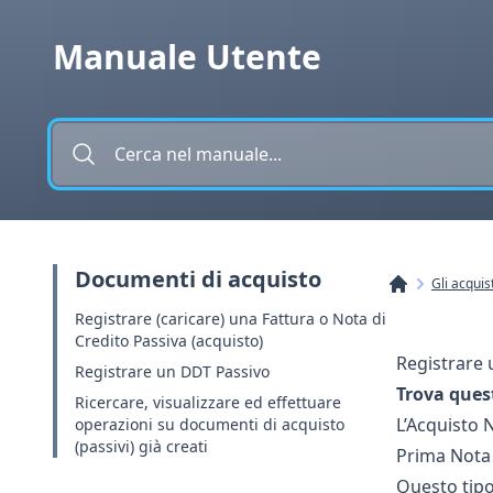
Vai al contenuto
Manuale Utente
Documenti di acquisto
Gli acquist
Registrare (caricare) una Fattura o Nota di
Credito Passiva (acquisto)
Registrare 
Registrare un DDT Passivo
Trova ques
Ricercare, visualizzare ed effettuare
L’Acquisto 
operazioni su documenti di acquisto
(passivi) già creati
Prima Nota e
Questo tipo