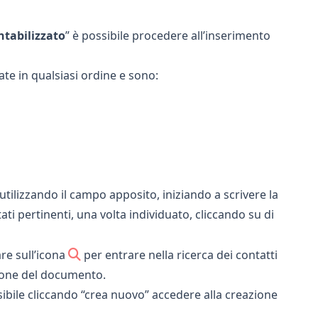
ntabilizzato
” è possibile procedere all’inserimento
te in qualsiasi ordine e sono:
utilizzando il campo apposito, iniziando a scrivere la
ti pertinenti, una volta individuato, cliccando su di
are sull’icona
per entrare nella ricerca dei contatti
zione del documento.
sibile cliccando “crea nuovo” accedere alla
creazione