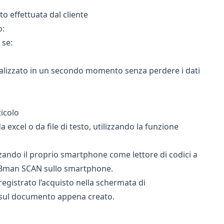
o effettuata dal cliente
o:
 se:
nalizzato in un secondo momento senza perdere i dati
ticolo
 excel o da file di testo, utilizzando la funzione
izzando il proprio smartphone come lettore di codici a
ita Bman SCAN sullo smartphone.
egistrato l’acquisto nella
schermata di
i sul documento appena creato.