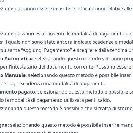
se
ezione potranno essere inserite le informazioni relative all
ezione possono esser inserite le modalità di pagamento per
er il quale non sono state ancora indicate scadenze e moda
l pulsante “Aggiungi Pagamento” e scegliere dalla tendina 
to Automatico
: selezionando questo metodo verranno prop
 per l’intestatario del documento corrente. Possono esse
to Manuale
: selezionando questo metodo è possibile inseri
 per ogni scadenza una modalità di pagamento.
umento pagato
: selezionando questo metodo è possibile 
o la modalità di pagamento utilizzata per il saldo.
lezionando questo metodo è possibile che si tratta di storno 
gna
: selezionando questo metodo è possibile inserire manu