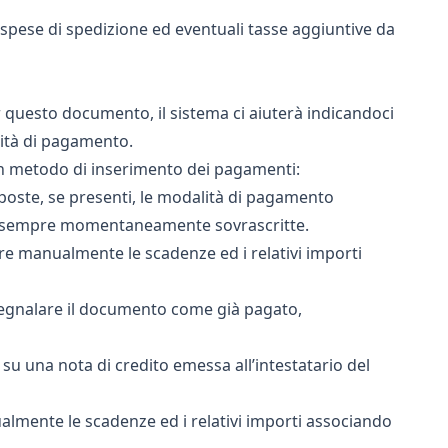
e spese di spedizione ed eventuali tasse aggiuntive da
 questo documento, il sistema ci aiuterà indicandoci
lità di pagamento.
un metodo di inserimento dei pagamenti:
oste, se presenti, le modalità di pagamento
re sempre momentaneamente sovrascritte.
re manualmente le scadenze ed i relativi importi
segnalare il documento come già pagato,
su una nota di credito emessa all’intestatario del
almente le scadenze ed i relativi importi associando