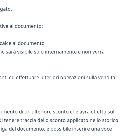
agato.
ative al documento:
 calce al documento
e sarà visibile solo internamente e non verrà
anti ed effettuare ulteriori operazioni sulla vendita
rimento di un’ulteriore sconto che avrà effetto sul
 tenere traccia dello sconto applicato nello storico
i riga del documento, è possibile inserire una voce