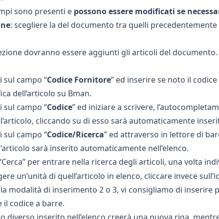
ampi sono presenti e
possono essere modificati se necessa
one
: scegliere la del documento tra quelli precedentemente
zione dovranno essere aggiunti gli articoli del documento. E’ 
i sul campo “
Codice Fornitore
” ed inserire se noto il codic
ica dell’articolo su Bman.
i sul campo “
Codice
” ed iniziare a scrivere, l’autocompletam
l’articolo, cliccando su di esso sarà automaticamente inserit
i sul campo “
Codice/Ricerca
” ed attraverso in lettore di ba
l’articolo sarà inserito automaticamente nell’elenco.
“Cerca” per entrare nella ricerca degli articoli, una volta indi
re un’unità di quell’articolo in elenco, cliccare invece sull’
la modalità di inserimento 2 o 3, vi consigliamo di inserire p
il codice a barre.
lo diverso inserito nell’elenco creerà una nuova riga, mentr