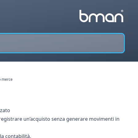
co merce
zzato
registrare un’acquisto senza generare movimenti in
a contabilità.