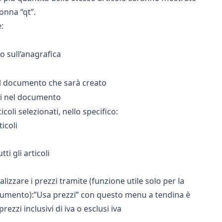
onna “qt”.
:
 sull’anagrafica
il documento che sarà creato
oli nel documento
coli selezionati, nello specifico:
ticoli
ti gli articoli
ualizzare i prezzi tramite (funzione utile solo per la
cumento):”Usa prezzi” con questo menu a tendina è
ezzi inclusivi di iva o esclusi iva