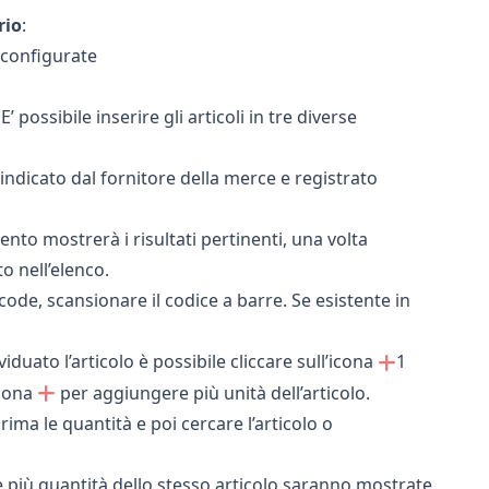
rio
:
 configurate
possibile inserire gli articoli in tre diverse
e indicato dal fornitore della merce e registrato
ento mostrerà i risultati pertinenti, una volta
o nell’elenco.
rcode, scansionare il codice a barre. Se esistente in
viduato l’articolo è possibile cliccare sull’icona
1
icona
per aggiungere più unità dell’articolo.
rima le quantità e poi cercare l’articolo o
e più quantità dello stesso articolo saranno mostrate