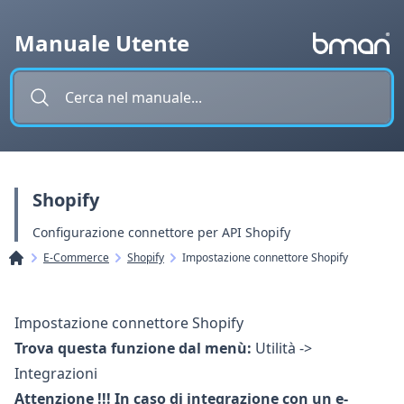
Vai al contenuto
Manuale Utente
Shopify
Configurazione connettore per API Shopify
E-Commerce
Shopify
Impostazione connettore Shopify
Impostazione connettore Shopify
Trova questa funzione dal menù:
Utilità ->
Integrazioni
Attenzione !!!
In caso di integrazione con un e-