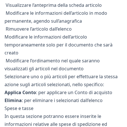
Visualizzare l’anteprima della scheda articolo
Modificare le informazioni dell’articolo in modo
permanente, agendo sull’anagrafica
Rimuovere l’articolo dall’elenco
Modificare le informazioni dell’articolo
temporaneamente solo per il documento che sarà
creato
Modificare l’ordinamento nel quale saranno
visualizzati gli articoli nel documento
Selezionare uno o più articoli per effettuare la stessa
azione sugli articoli selezionati, nello specifico:
Applica Conto
: per applicare un
Conto di acquisto
Elimina
: per eliminare i selezionati dall’elenco
Spese e tasse
In questa sezione potranno essere inserite le
informazioni relative alle spese di spedizione ed