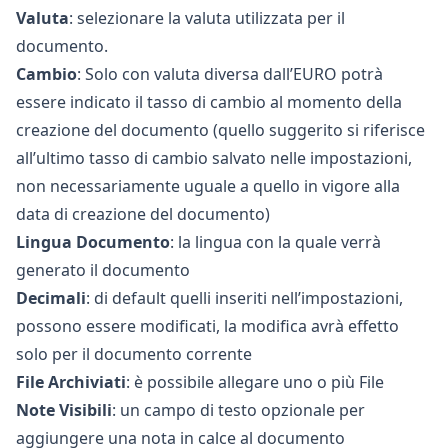
Valuta
: selezionare la valuta utilizzata per il
documento.
Cambio
: Solo con valuta diversa dall’EURO potrà
essere indicato il tasso di cambio al momento della
creazione del documento (quello suggerito si riferisce
all’ultimo
tasso di cambio salvato
nelle impostazioni,
non necessariamente uguale a quello in vigore alla
data di creazione del documento)
Lingua Documento
: la lingua con la quale verrà
generato il documento
Decimali
: di default quelli inseriti nell’impostazioni,
possono essere modificati, la modifica avrà effetto
solo per il documento corrente
File Archiviati
: è possibile allegare uno o più File
Note Visibili
: un campo di testo opzionale per
aggiungere una nota in calce al documento