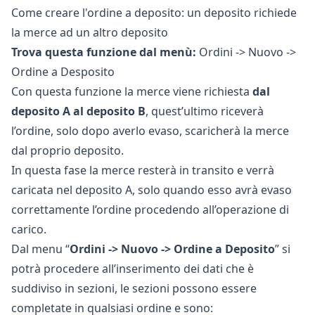
Come creare l'ordine a deposito: un deposito richiede
la merce ad un altro deposito
Trova questa funzione dal menù:
Ordini -> Nuovo ->
Ordine a Desposito
Con questa funzione la merce viene richiesta
dal
deposito A al deposito B
, quest’ultimo riceverà
l’ordine, solo dopo averlo evaso, scaricherà la merce
dal proprio deposito.
In questa fase la merce resterà in transito e verrà
caricata nel deposito A, solo quando esso avrà evaso
correttamente l’ordine procedendo all’operazione di
carico.
Dal menu “
Ordini -> Nuovo -> Ordine a Deposito
” si
potrà procedere all’inserimento dei dati che è
suddiviso in sezioni, le sezioni possono essere
completate in qualsiasi ordine e sono: