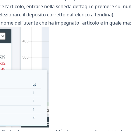
e l’articolo, entrare nella scheda dettagli e premere sul num
lezionare il deposito corretto dall’elenco a tendina).
l nome dell’utente che ha impegnato l’articolo e in quale m