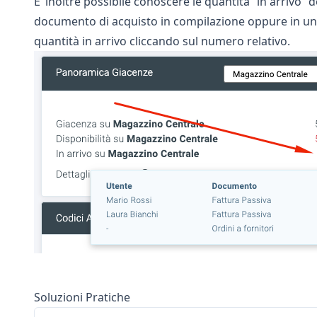
E’ inoltre possibile conoscere le quantità “in arrivo”
documento di acquisto in compilazione oppure in un or
quantità in arrivo cliccando sul numero relativo.
Soluzioni Pratiche