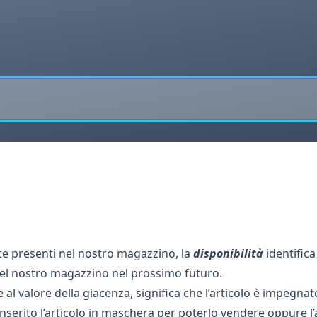
nte presenti nel nostro magazzino, la
disponibilità
identifica
i nel nostro magazzino nel prossimo futuro.
iore al valore della giacenza, significa che l’articolo è imp
nserito l’articolo in maschera per poterlo vendere oppure l’