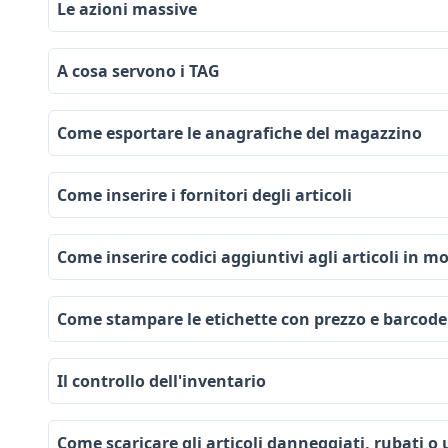
Le azioni massive
A cosa servono i TAG
Come esportare le anagrafiche del magazzino
Come inserire i fornitori degli articoli
Come inserire codici aggiuntivi agli articoli in 
Come stampare le etichette con prezzo e barcode
Il controllo dell'inventario
Come scaricare gli articoli danneggiati, rubati o