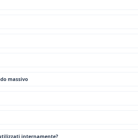
modo massivo
 utilizzati internamente?