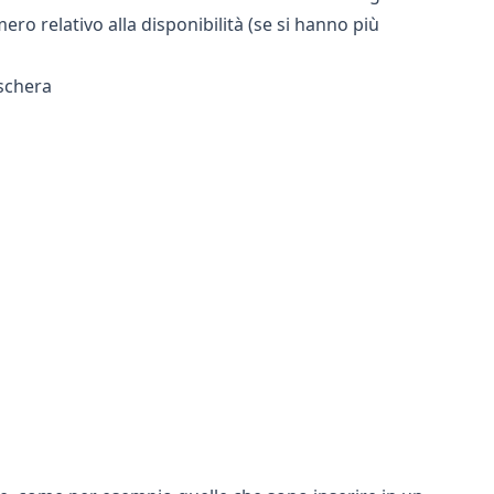
ero relativo alla disponibilità (se si hanno più
aschera