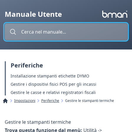
Vai al contenuto
Manuale Utente
Periferiche
Installazione stampanti etichette DYMO
Gestire i dispositivi fisici POS per gli incassi
Gestire le casse e relativi registratori fiscali
Impostazioni
Periferiche
Gestire le stampanti termiche
Gestire le stampanti termiche
Trova questa funzione dal menù:
Utilità ->