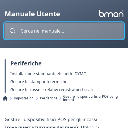
Vai al contenuto
Manuale Utente
Periferiche
Installazione stampanti etichette DYMO
Gestire le stampanti termiche
Gestire le casse e relativi registratori fiscali
Gestire i dispositivi fisici POS per gli
Impostazioni
Periferiche
incassi
Gestire i dispositivi fisici POS per gli incassi
Trova questa funzione dal menù:
Utilità ->