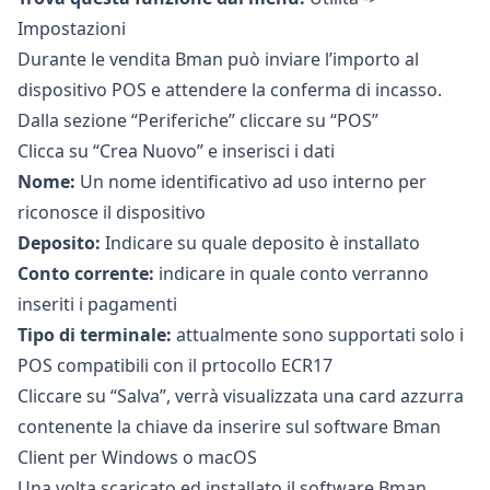
Impostazioni
Durante le vendita Bman può inviare l’importo al
dispositivo POS e attendere la conferma di incasso.
Dalla sezione “Periferiche” cliccare su “POS”
Clicca su “Crea Nuovo” e inserisci i dati
Nome:
Un nome identificativo ad uso interno per
riconosce il dispositivo
Deposito:
Indicare su quale deposito è installato
Conto corrente:
indicare in quale
conto
verranno
inseriti i pagamenti
Tipo di terminale:
attualmente sono supportati solo i
POS compatibili con il prtocollo ECR17
Cliccare su “Salva”, verrà visualizzata una card azzurra
contenente la chiave da inserire sul software Bman
Client per
Windows o macOS
Una volta scaricato ed installato il software Bman