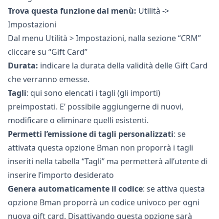
Trova questa funzione dal menù:
Utilità ->
Impostazioni
Dal menu Utilità > Impostazioni, nalla sezione “CRM”
cliccare su “Gift Card”
Durata:
indicare la durata della validità delle Gift Card
che verranno emesse.
Tagli
: qui sono elencati i tagli (gli importi)
preimpostati. E’ possibile aggiungerne di nuovi,
modificare o eliminare quelli esistenti.
Permetti l’emissione di tagli personalizzati
: se
attivata questa opzione Bman non proporrà i tagli
inseriti nella tabella “Tagli” ma permetterà all’utente di
inserire l’importo desiderato
Genera automaticamente il codice
: se attiva questa
opzione Bman proporrà un codice univoco per ogni
nuova gift card. Disattivando questa opzione sarà