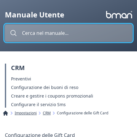
Vai al contenuto
Manuale Utente
CRM
Preventivi
Configurazione dei buoni di reso
Creare e gestire i coupons promozionali
Configurare il servizio Sms
Impostazioni
CRM
Configurazione delle Gift Card
Configurazione delle Gift Card