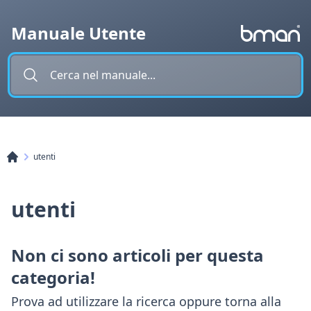
Vai al contenuto
Manuale Utente
utenti
utenti
Non ci sono articoli per questa
categoria!
Prova ad utilizzare la ricerca oppure torna alla