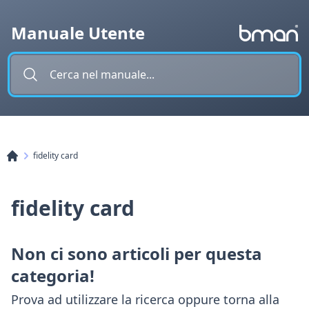
Vai al contenuto
Manuale Utente
fidelity card
fidelity card
Non ci sono articoli per questa
categoria!
Prova ad utilizzare la ricerca oppure torna alla