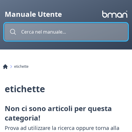
Vai al contenuto
Manuale Utente
etichette
etichette
Non ci sono articoli per questa
categoria!
Prova ad utilizzare la ricerca oppure torna alla