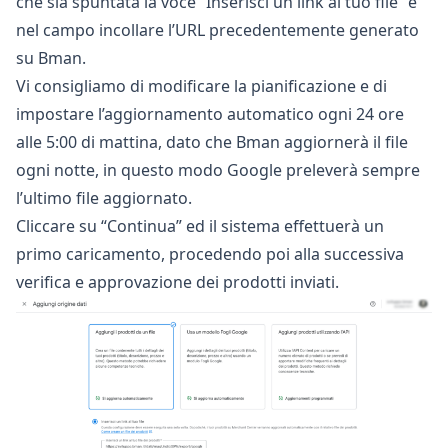
che sia spuntata la voce “Inserisci un link al tuo file” e
nel campo incollare l’URL precedentemente generato
su Bman.
Vi consigliamo di modificare la pianificazione e di
impostare l’aggiornamento automatico ogni 24 ore
alle 5:00 di mattina, dato che Bman aggiornerà il file
ogni notte, in questo modo Google preleverà sempre
l’ultimo file aggiornato.
Cliccare su “Continua” ed il sistema effettuerà un
primo caricamento, procedendo poi alla successiva
verifica e approvazione dei prodotti inviati.