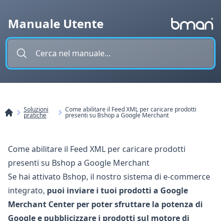
Vai al contenuto
Manuale Utente
Soluzioni
Come abilitare il Feed XML per caricare prodotti
pratiche
presenti su Bshop a Google Merchant
Come abilitare il Feed XML per caricare prodotti
presenti su Bshop a Google Merchant
Se hai attivato Bshop, il nostro sistema di e-commerce
integrato,
puoi inviare i tuoi prodotti a Google
Merchant Center per poter sfruttare la potenza di
Google e pubblicizzare i prodotti sul motore di