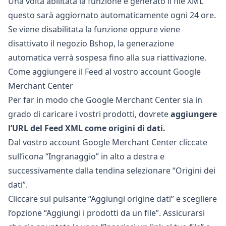
Una volta abilitata la funzione e generato il file XML
questo sarà aggiornato automaticamente ogni 24 ore.
Se viene disabilitata la funzione oppure viene
disattivato il negozio Bshop, la generazione
automatica verrà sospesa fino alla sua riattivazione.
Come aggiungere il Feed al vostro account Google
Merchant Center
Per far in modo che Google Merchant Center sia in
grado di caricare i vostri prodotti, dovrete
aggiungere
l’URL del Feed XML come origini di dati.
Dal vostro account Google Merchant Center cliccate
sull’icona “Ingranaggio” in alto a destra e
successivamente dalla tendina selezionare “Origini dei
dati”.
Cliccare sul pulsante “Aggiungi origine dati” e scegliere
l’opzione “Aggiungi i prodotti da un file”. Assicurarsi