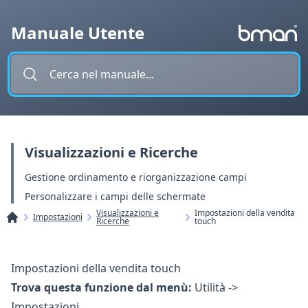
Vai al contenuto
Manuale Utente
Visualizzazioni e Ricerche
Gestione ordinamento e riorganizzazione campi
Personalizzare i campi delle schermate
Visualizzazioni e
Impostazioni della vendita
Impostazioni
Ricerche
touch
Impostazioni della vendita touch
Trova questa funzione dal menù:
Utilità ->
Impostazioni